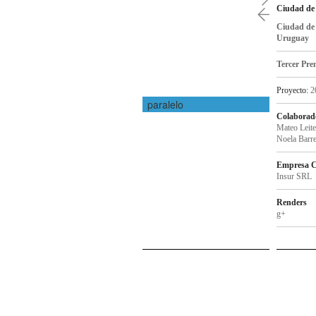
Ciudad de 
Ciudad de 
Uruguay
Tercer Pre
Proyecto:
2
paralelo
Colaborad
Mateo Leite
Noela Barre
Empresa C
Insur SRL
Renders
g+