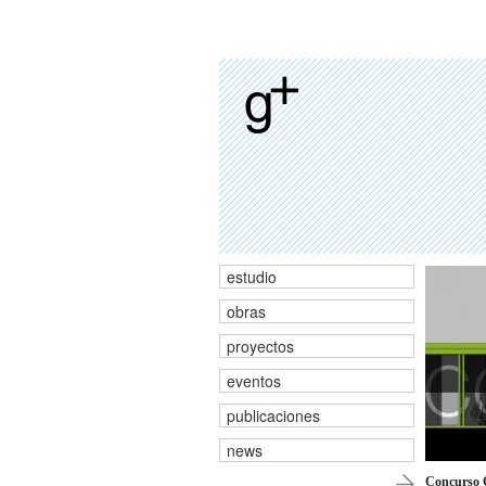
estudio
obras
proyectos
eventos
publicaciones
news
Concurso 